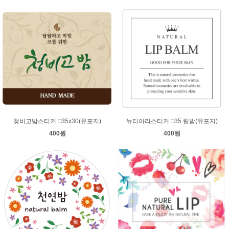
청비고밤스티커 □35x30(유포지)
뉴티아라스티커 □35 립밤(유포지)
400원
400원