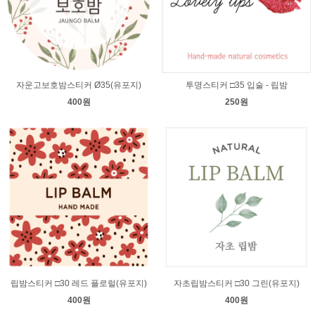
자운고보호밤스티커 Ø35(유포지)
투명스티커 □35 입술 - 립밤
400원
250원
립밤스티커 □30 레드 플로럴(유포지)
자초립밤스티커 □30 그린(유포지)
400원
400원