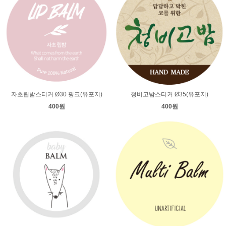
자초립밤스티커 Ø30 핑크(유포지)
청비고밤스티커 Ø35(유포지)
400원
400원