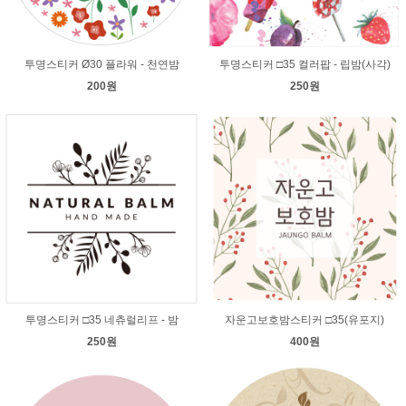
투명스티커 Ø30 플라워 - 천연밤
투명스티커 □35 컬러팝 - 립밤(사각)
200원
250원
투명스티커 □35 네츄럴리프 - 밤
자운고보호밤스티커 □35(유포지)
250원
400원