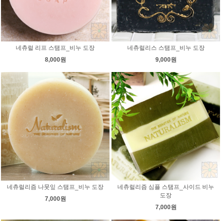
네츄럴 리프 스탬프_비누 도장
네츄럴리스 스탬프_비누 도장
8,000원
9,000원
네츄럴리즘 나뭇잎 스탬프_비누 도장
네츄럴리즘 심플 스탬프_사이드 비누
도장
7,000원
7,000원