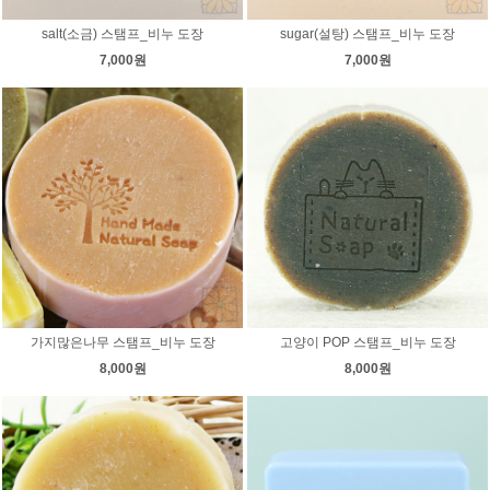
salt(소금) 스탬프_비누 도장
sugar(설탕) 스탬프_비누 도장
7,000원
7,000원
가지많은나무 스탬프_비누 도장
고양이 POP 스탬프_비누 도장
8,000원
8,000원