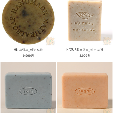
HN 스탬프_비누 도장
NATURE 스탬프_비누 도장
9,000원
8,000원