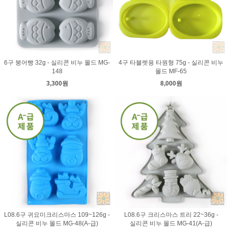
6구 붕어빵 32g - 실리콘 비누 몰드 MG-
4구 타블렛용 타원형 75g - 실리콘 비누
148
몰드 MF-65
3,300원
8,000원
L08.6구 귀요미크리스마스 109~126g -
L08.6구 크리스마스 트리 22~36g -
실리콘 비누 몰드 MG-48(A-급)
실리콘 비누 몰드 MG-41(A-급)