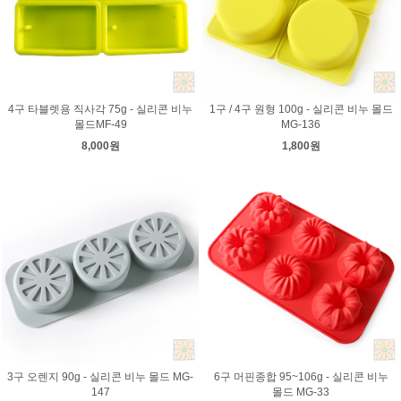
4구 타블렛용 직사각 75g - 실리콘 비누
1구 / 4구 원형 100g - 실리콘 비누 몰드
몰드MF-49
MG-136
8,000원
1,800원
3구 오렌지 90g - 실리콘 비누 몰드 MG-
6구 머핀종합 95~106g - 실리콘 비누
147
몰드 MG-33