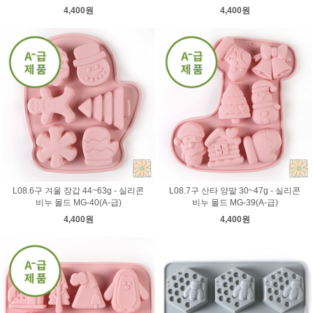
4,400원
4,400원
L08.6구 겨울 장갑 44~63g - 실리콘
L08.7구 산타 양말 30~47g - 실리콘
비누 몰드 MG-40(A-급)
비누 몰드 MG-39(A-급)
4,400원
4,400원