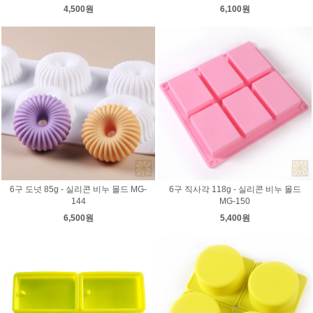
4,500원
6,100원
6구 도넛 85g - 실리콘 비누 몰드 MG-
6구 직사각 118g - 실리콘 비누 몰드
144
MG-150
6,500원
5,400원