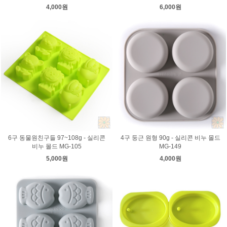
4,000원
6,000원
6구 동물원친구들 97~108g - 실리콘
4구 둥근 원형 90g - 실리콘 비누 몰드
비누 몰드 MG-105
MG-149
5,000원
4,000원