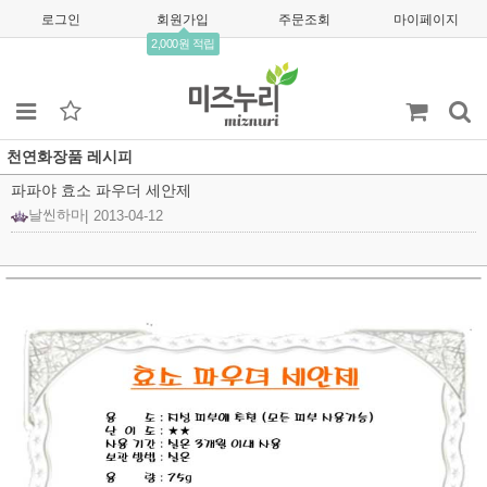
로그인
회원가입
주문조회
마이페이지
2,000원 적립
천연화장품 레시피
파파야 효소 파우더 세안제
날씬하마
|
2013-04-12