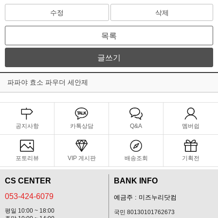
수정
삭제
목록
글쓰기
파파야 효소 파우더 세안제
공지사항
카톡상담
Q&A
멤버쉽
포토리뷰
VIP 게시판
배송조회
기획전
CS CENTER
BANK INFO
053-424-6079
예금주 : 미즈누리닷컴
평일 10:00 ~ 18:00
국민 80130101762673