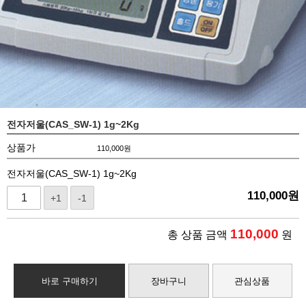
전자저울(CAS_SW-1) 1g~2Kg
상품가
110,000
원
전자저울(CAS_SW-1) 1g~2Kg
110,000
원
+1
-1
110,000
총 상품 금액
원
바로 구매하기
장바구니
관심상품