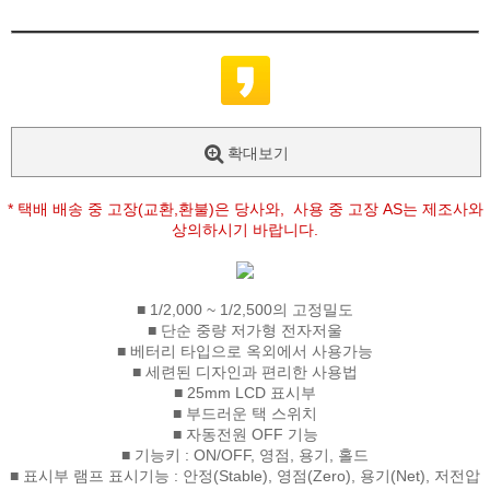
확대보기
* 택배 배송 중 고장(교환,환불)은 당사와, 사용 중 고장 AS는 제조사와
상의하시기 바랍니다.
■ 1/2,000 ~ 1/2,500의 고정밀도
■ 단순 중량 저가형 전자저울
■ 베터리 타입으로 옥외에서 사용가능
■ 세련된 디자인과 편리한 사용법
■ 25mm LCD 표시부
■ 부드러운 택 스위치
■ 자동전원 OFF 기능
■ 기능키 : ON/OFF, 영점, 용기, 홀드
■ 표시부 램프 표시기능 : 안정(Stable), 영점(Zero), 용기(Net), 저전압