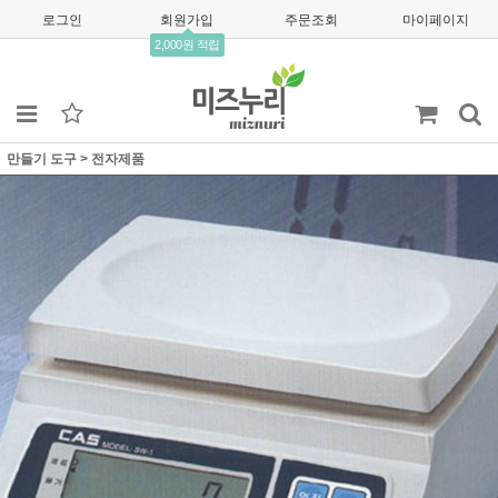
로그인
회원가입
주문조회
마이페이지
2,000원 적립
만들기 도구
>
전자제품