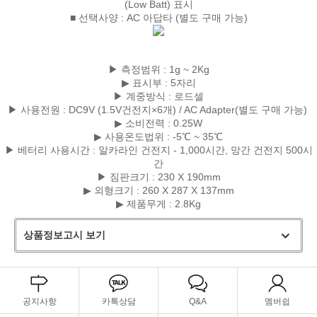
(Low Batt) 표시
■ 선택사양 : AC 아답타 (별도 구매 가능)
▶ 측정범위 : 1g ~ 2Kg
▶ 표시부 : 5자리
▶ 계중방식 : 로드셀
▶ 사용전원 : DC9V (1.5V건전지×6개) / AC Adapter(별도 구매 가능)
▶ 소비전력 : 0.25W
▶ 사용온도법위 : -5℃ ~ 35℃
▶ 베터리 사용시간 : 알카라인 건전지 - 1,000시간, 망간 건전지 500시
간
▶ 짐판크기 : 230 X 190mm
▶ 외형크기 : 260 X 287 X 137mm
▶ 제품무게 : 2.8Kg
상품정보고시 보기
공지사항
카톡상담
Q&A
멤버쉽